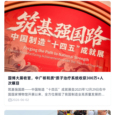
国博大展收官，中广核和质®质子治疗系统收获300万+人
次瞩目
筑基强国路——中国制造“十四五”成就展自2025年12月29日在中
国国家博物馆开展以来，全方位展现了我国制造业高质量发展的丰
硕成果。截至收官日2026年5月31日，该展累计观展人数达300余万
2026-06-02
人次，单日参观人数峰值近3万人次。