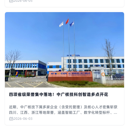
2026-06-05
运气，侨民靠着一腔胆识与汗水把裹着期许的榴香与家书寄回故土
四项省级荣誉集中落地！中广核技科创智造多点开花
近期，中广核技下属多家企业（含受托管理）及核心人才密集斩获
四川、江西、浙江等地荣誉，涵盖智能工厂、数字化转型标杆、优
秀新产品、科技型企业家等多个领域，集中展现公司智能制造水平
2026-06-03
与硬核科技创新实力。